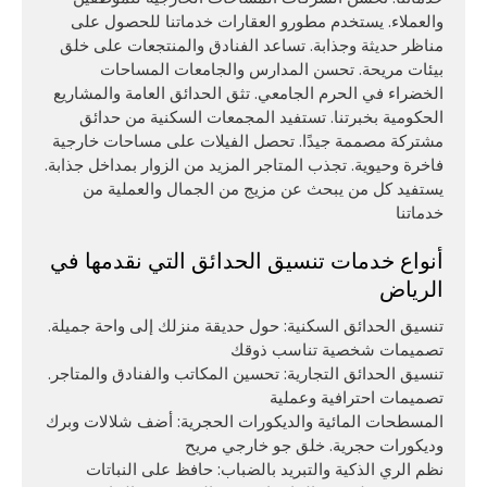
والعملاء. يستخدم مطورو العقارات خدماتنا للحصول على
مناظر حديثة وجذابة. تساعد الفنادق والمنتجعات على خلق
بيئات مريحة. تحسن المدارس والجامعات المساحات
الخضراء في الحرم الجامعي. تثق الحدائق العامة والمشاريع
الحكومية بخبرتنا. تستفيد المجمعات السكنية من حدائق
مشتركة مصممة جيدًا. تحصل الفيلات على مساحات خارجية
فاخرة وحيوية. تجذب المتاجر المزيد من الزوار بمداخل جذابة.
يستفيد كل من يبحث عن مزيج من الجمال والعملية من
خدماتنا
أنواع خدمات تنسيق الحدائق التي نقدمها في
الرياض
تنسيق الحدائق السكنية: حول حديقة منزلك إلى واحة جميلة.
تصميمات شخصية تناسب ذوقك
تنسيق الحدائق التجارية: تحسين المكاتب والفنادق والمتاجر.
تصميمات احترافية وعملية
المسطحات المائية والديكورات الحجرية: أضف شلالات وبرك
وديكورات حجرية. خلق جو خارجي مريح
نظم الري الذكية والتبريد بالضباب: حافظ على النباتات