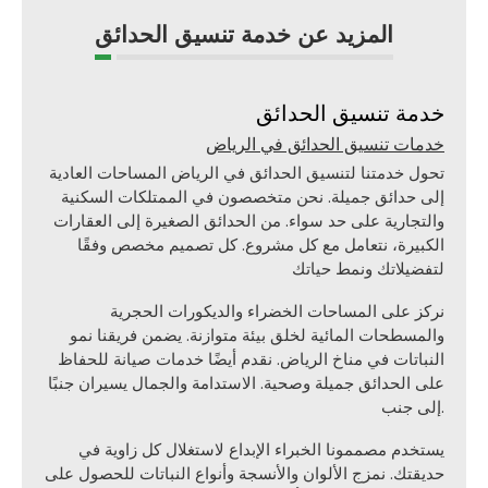
المزيد عن خدمة تنسيق الحدائق
خدمة تنسيق الحدائق
خدمات تنسيق الحدائق في الرياض
تحول خدمتنا لتنسيق الحدائق في الرياض المساحات العادية
إلى حدائق جميلة. نحن متخصصون في الممتلكات السكنية
والتجارية على حد سواء. من الحدائق الصغيرة إلى العقارات
الكبيرة، نتعامل مع كل مشروع. كل تصميم مخصص وفقًا
لتفضيلاتك ونمط حياتك
نركز على المساحات الخضراء والديكورات الحجرية
والمسطحات المائية لخلق بيئة متوازنة. يضمن فريقنا نمو
النباتات في مناخ الرياض. نقدم أيضًا خدمات صيانة للحفاظ
على الحدائق جميلة وصحية. الاستدامة والجمال يسيران جنبًا
إلى جنب.
يستخدم مصممونا الخبراء الإبداع لاستغلال كل زاوية في
حديقتك. نمزج الألوان والأنسجة وأنواع النباتات للحصول على